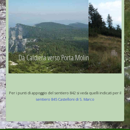
Da Caldiera verso Porta Molina
Ex cimitero
Per i punti di appoggio del sentiero 842 si veda quelli indicati per il
sentiero 845 Castelloni di S. Marco