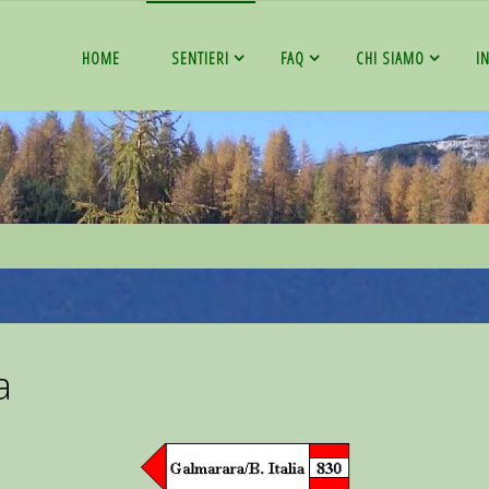
HOME
SENTIERI
FAQ
CHI SIAMO
I
a