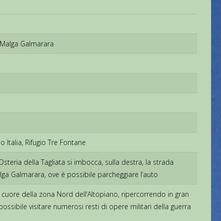
o Malga Galmarara
 Italia, Rifugio Tre Fontane
teria della Tagliata si imbocca, sulla destra, la strada
alga Galmarara, ove è possibile parcheggiare l’auto
l cuore della zona Nord dell’Altopiano, ripercorrendo in gran
possibile visitare numerosi resti di opere militari della guerra