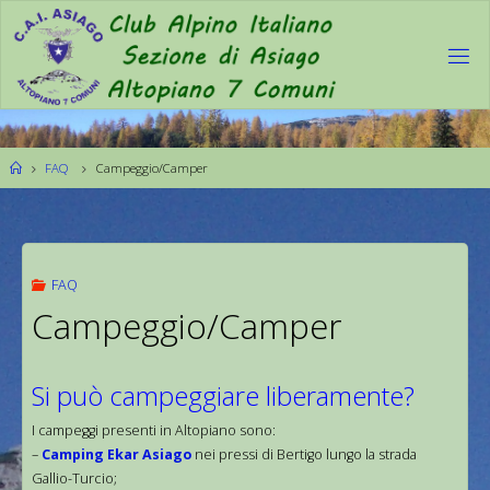
FAQ
Campeggio/Camper
FAQ
Campeggio/Camper
Si può campeggiare liberamente?
I campeggi presenti in Altopiano sono:
–
Camping Ekar Asiago
nei pressi di Bertigo lungo la strada
Gallio-Turcio;