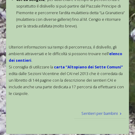
soprattutto il dislivello si può partire dal Piazzale Principe di
Piemonte e percorrere l’ardita mulattiera detta “La Granatiera”
(mulattiera con diverse gallerie) fino al M. Cengio e ritornare
per la strada asfaltata (molto breve).
Ulteriori informazioni sui tempi di percorrenza, il dislivello, gli
ambienti attraversati e le difficoltà si possono trovare nell’
elenco
dei sentieri
.
Si consiglia di utilizzare la
carta “Altopiano dei Sette Comuni”
edita dalle Sezioni Vicentine del CAI nel 2013 che è corredata da
un libretto di 144 pagine con la descrizione dei sentieri CAI e
include anche una parte dedicata a 17 percorsi da effettuarsi con
le ciaspole.
Sentieri per bambini