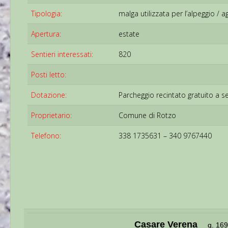
Tipologia:
malga utilizzata per l’alpeggio / a
Apertura:
estate
Sentieri interessati:
820
Posti letto:
Dotazione:
Parcheggio recintato gratuito a se
Proprietario:
Comune di Rotzo
Telefono:
338 1735631 – 340 9767440
Casare Verena
q. 16