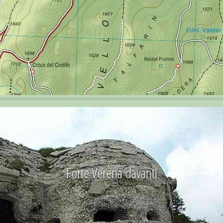
Forte Verena davanti