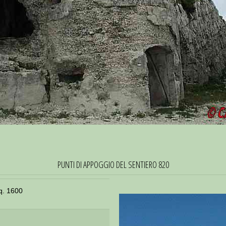
PUNTI DI APPOGGIO DEL SENTIERO 820
q. 1600