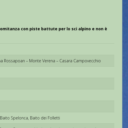
comitanza con piste battute per lo sci alpino e non è
 Cima Rossapoan – Monte Verena – Casara Campovecchio
aito Spelonca, Baito dei Folletti