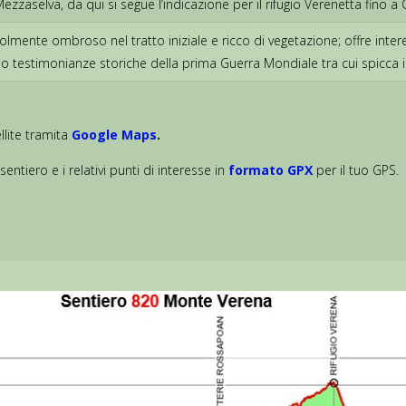
Mezzaselva, da qui si segue l’indicazione per il rifugio Verenetta fino
volmente ombroso nel tratto iniziale e ricco di vegetazione; offre inte
 testimonianze storiche della prima Guerra Mondiale tra cui spicca il fo
lite tramita
Google Maps
.
sentiero e i relativi punti di interesse in
formato GPX
per il tuo GPS.