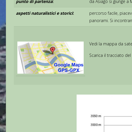
punto di partenza
:
da Asiago si giunge a 
aspetti naturalistici e storici
:
percorso facile, piace
panorami. Si incontrano
Vedi la mappa da satel
Scarica il tracciato del 