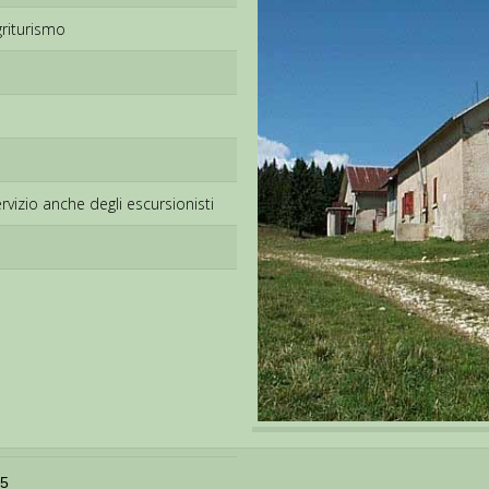
griturismo
rvizio anche degli escursionisti
95