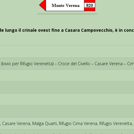
de lungo il crinale ovest fino a Casara Campovecchio, è in con
bivio per Rifugio Verenetta) – Croce del Civello – Casare Verena –
asare Verena, Malga Quarti, Rifugio Cima Verena, Rifugio Verenetta, B